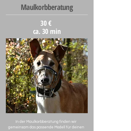
Maulkorbberatung
30 €
ca. 30 min
In der Maulkorbberatung finden wir
gemeinsam das passende Modell für deinen