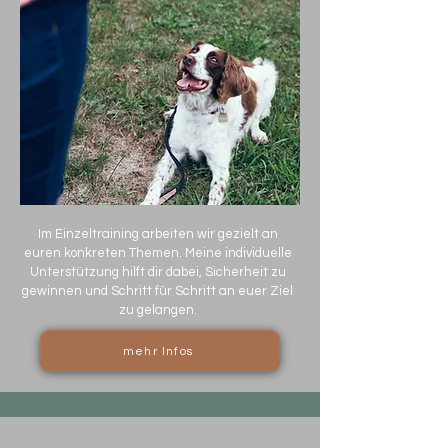
Im Einzeltraining arbeiten wir gezielt an
euren konkreten Themen. Meine individuelle
Unterstützung hilft dir dabei, Sicherheit zu
gewinnen und Schritt für Schritt an euer Ziel
zu gelangen.
mehr Infos