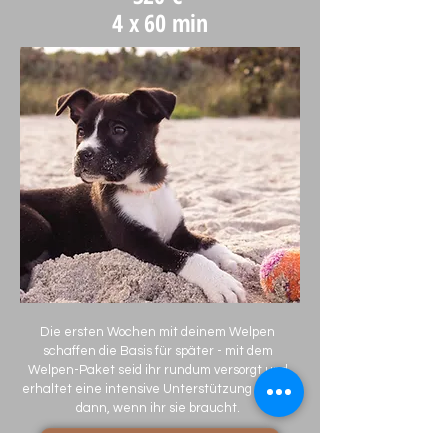
4 x 60 min
Die ersten Wochen mit deinem Welpen
schaffen die Basis für später - mit dem
Welpen-Paket seid ihr rundum versorgt und
erhaltet eine intensive Unterstützung genau
dann, wenn ihr sie braucht.