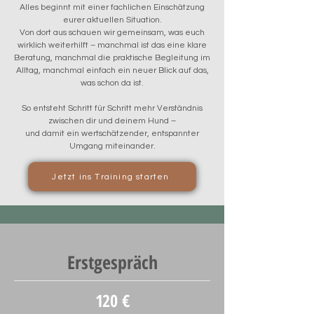
Alles beginnt mit einer fachlichen Einschätzung
eurer aktuellen Situation.
Von dort aus schauen wir gemeinsam, was euch
wirklich weiterhilft – manchmal ist das eine klare
Beratung, manchmal die praktische Begleitung im
Alltag, manchmal einfach ein neuer Blick auf das,
was schon da ist.
So entsteht Schritt für Schritt mehr Verständnis
zwischen dir und deinem Hund –
und damit ein wertschätzender, entspannter
Umgang miteinander.
Jetzt ins Training starten
Erstgespräch
120 €