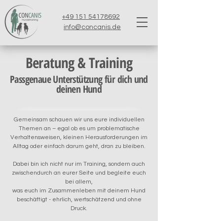
+49 151 54178692
info@concanis.de
Beratung & Training
Passgenaue Unterstützung für dich und
deinen Hund
Gemeinsam schauen wir uns eure individuellen
Themen an – egal ob es um problematische
Verhaltensweisen, kleinen Herausforderungen im
Alltag oder einfach darum geht, dran zu bleiben.
Dabei bin ich nicht nur im Training, sondern auch
zwischendurch an eurer Seite und begleite euch
bei allem,
was euch im Zusammenleben mit deinem Hund
beschäftigt - ehrlich, wertschätzend und ohne
Druck.