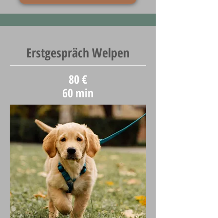
Erstgespräch Welpen
80 €
60 min