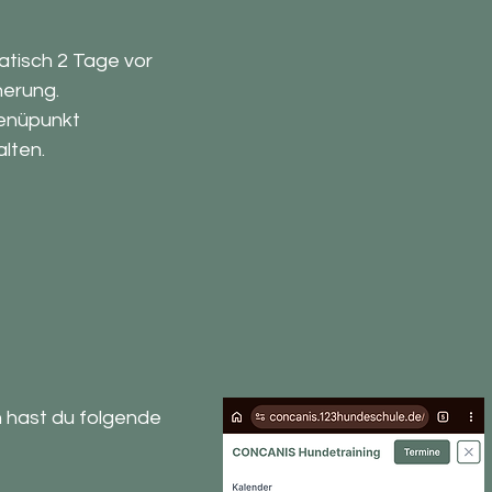
atisch 2 Tage vor
nerung.
Menüpunkt
lten.
 hast du folgende