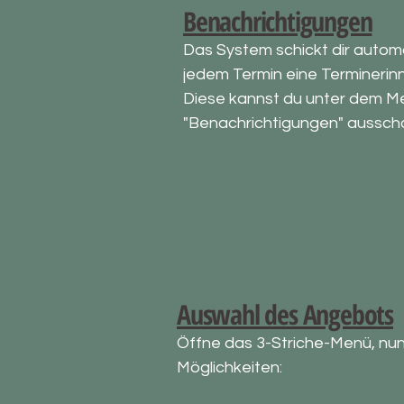
​​​Benachrichtigungen
Das System schickt dir autom
jedem Termin eine Terminerin
Diese kannst du unter dem 
"Benachrichtigungen" ausscha
​​​Auswahl des Angebots
Öffne das 3-Striche-Menü, nun
Möglichkeiten: