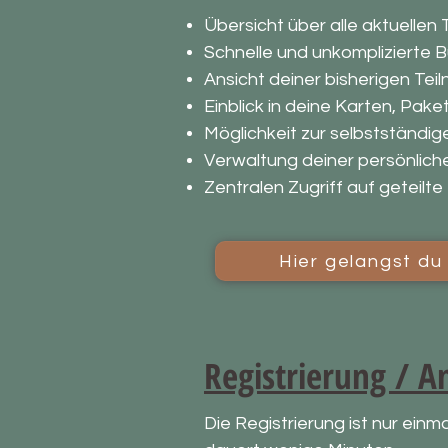
Übersicht über alle aktuell
Schnelle und unkomplizierte B
Ansicht deiner bisherigen Te
Einblick in deine Karten, Pak
Möglichkeit zur selbstständi
Verwaltung deiner persönlich
Zentralen Zugriff auf geteil
Hier gelangst du
Registrierung / 
Die Registrierung ist nur einma