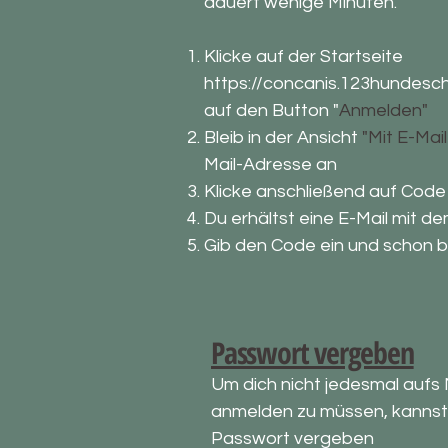
dauert wenige Minuten.
Klicke auf der Startseite
https://concanis.123hundesch
auf den Butto
n "
Anmelden"
Bleib in der Ansicht
"Mit E-Mai
Mail-Adresse an
Klicke anschließend auf Code
Du erhältst eine E-Mail mit 
Gib den Code ein und schon bi
​​​Passwort vergeben
Um dich nicht jedesmal aufs
anmelden zu müssen, kannst 
Passwort vergeben