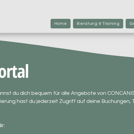
Home
Beratung & Training
G
rtal
nnst du dich bequem für alle Angebote von CONCANI
rierung hast du jederzeit Zugriff auf deine Buchungen,
r: