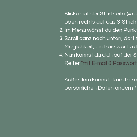
Klicke auf der Startseite (= 
oben rechts auf das 3-Stric
Im Menü wählst du den Punk
Scroll ganz nach unten, dort 
Möglichkeit, ein Passwort zu 
Nun kannst du dich auf der S
Reiter
"mit E-mail & Passwort
Außerdem kannst du im Berei
persönlichen Daten ändern / 