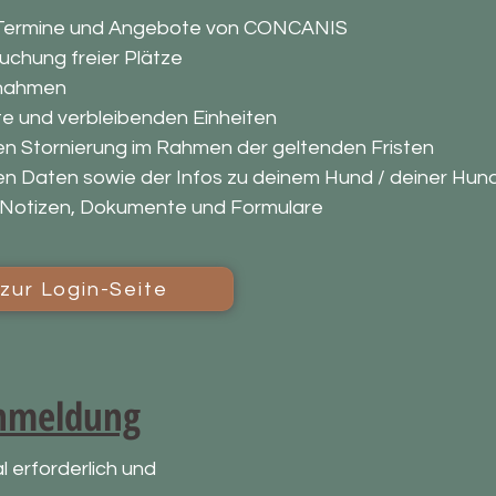
en Termine und Angebote von CONCANIS
uchung freier Plätze
ilnahmen
ete und verbleibenden Einheiten
gen Stornierung im Rahmen der geltenden Fristen
en Daten sowie der Infos zu deinem Hund / deiner Hun
te Notizen, Dokumente und Formulare
 zur Login-Seite
Anmeldung
l erforderlich und